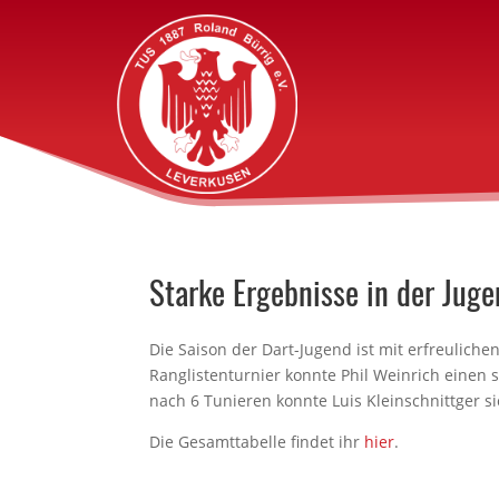
Starke Ergebnisse in der Jug
Die Saison der Dart-Jugend ist mit erfreulich
Ranglistenturnier konnte Phil Weinrich einen s
nach 6 Tunieren konnte Luis Kleinschnittger s
Die Gesamttabelle findet ihr
hier
.