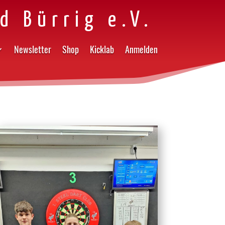
d Bürrig e.V.
Newsletter
Shop
Kicklab
Anmelden