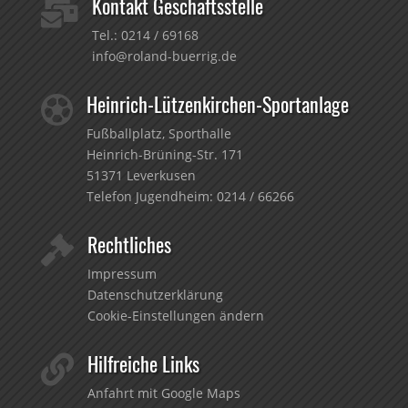
Kontakt Geschäftsstelle

Tel.:
0214 / 69168
info@roland-buerrig.de
Heinrich-Lützenkirchen-Sportanlage

Fußballplatz, Sporthalle
Heinrich-Brüning-Str. 171
51371 Leverkusen
Telefon Jugendheim:
0214 / 66266
Rechtliches

Impressum
Datenschutzerklärung
Cookie-Einstellungen ändern
Hilfreiche Links

Anfahrt mit Google Maps