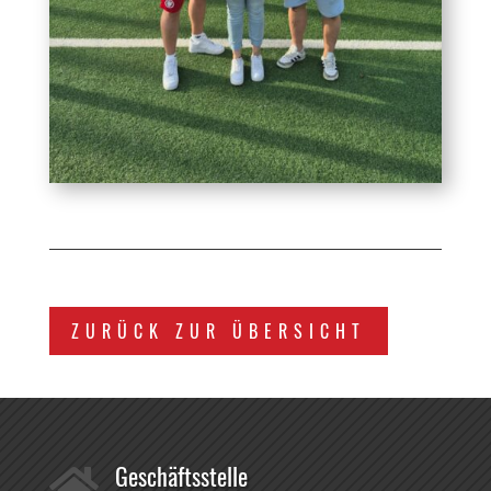
ZURÜCK ZUR ÜBERSICHT
Geschäftsstelle
