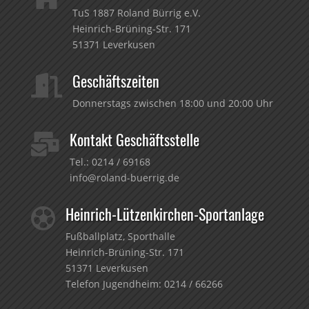
TuS 1887 Roland Bürrig e.V.
Heinrich-Brüning-Str. 171
51371 Leverkusen
Geschäftszeiten

Donnerstags zwischen 18:00 und 20:00 Uhr
Kontakt Geschäftsstelle

Tel.:
0214 / 69168
info@roland-buerrig.de
Heinrich-Lützenkirchen-Sportanlage

Fußballplatz, Sporthalle
Heinrich-Brüning-Str. 171
51371 Leverkusen
Telefon Jugendheim:
0214 / 66266