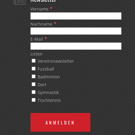

*
Vorname
*
Nachname
*
E-Mail
Listen
Vereinsnewsletter
Fussball
Badminton
Dart
Gymnastik
Tischtennis