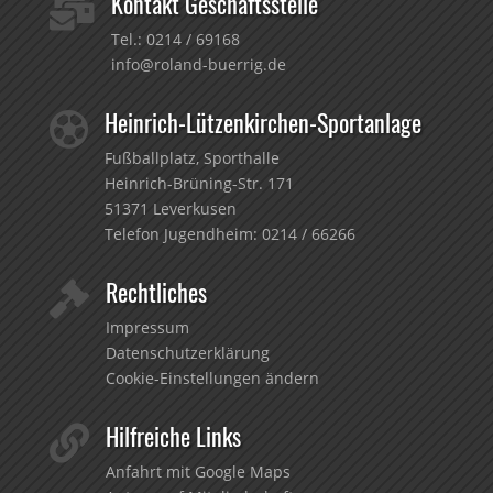
Kontakt Geschäftsstelle

Tel.:
0214 / 69168
info@roland-buerrig.de
Heinrich-Lützenkirchen-Sportanlage

Fußballplatz, Sporthalle
Heinrich-Brüning-Str. 171
51371 Leverkusen
Telefon Jugendheim:
0214 / 66266
Rechtliches

Impressum
Datenschutzerklärung
Cookie-Einstellungen ändern
Hilfreiche Links

Anfahrt mit Google Maps