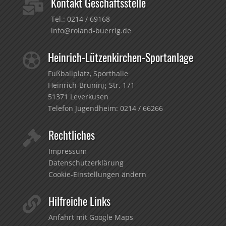
Kontakt Geschäftsstelle

Tel.:
0214 / 69168
info@roland-buerrig.de
Heinrich-Lützenkirchen-Sportanlage

Fußballplatz, Sporthalle
Heinrich-Brüning-Str. 171
51371 Leverkusen
Telefon Jugendheim:
0214 / 66266
Rechtliches

Impressum
Datenschutzerklärung
Cookie-Einstellungen ändern
Hilfreiche Links

Anfahrt mit Google Maps