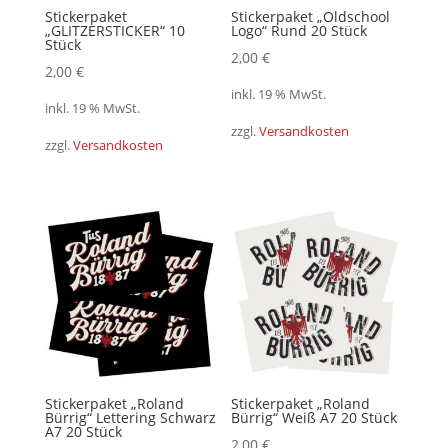
Stickerpaket
Stickerpaket „Oldschool
„GLITZERSTICKER“ 10
Logo“ Rund 20 Stück
Stück
2,00
€
2,00
€
inkl. 19 % MwSt.
inkl. 19 % MwSt.
zzgl.
Versandkosten
zzgl.
Versandkosten
Stickerpaket „Roland
Stickerpaket „Roland
Bürrig“ Lettering Schwarz
Bürrig“ Weiß A7 20 Stück
A7 20 Stück
2,00
€