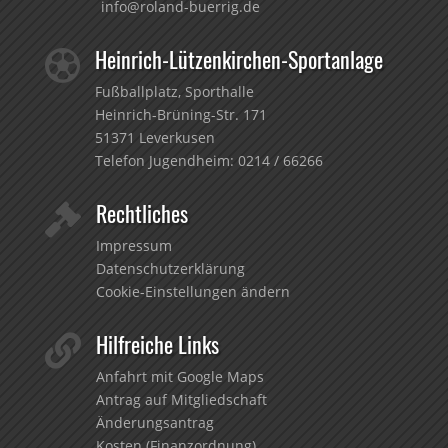
info@roland-buerrig.de
Heinrich-Lützenkirchen-Sportanlage

Fußballplatz, Sporthalle
Heinrich-Brüning-Str. 171
51371 Leverkusen
Telefon Jugendheim:
0214 / 66266
Rechtliches

Impressum
Datenschutzerklärung
Cookie-Einstellungen ändern
Hilfreiche Links

Anfahrt mit Google Maps
Antrag auf Mitgliedschaft
Änderungsantrag
Kosten (Finanzordnung)