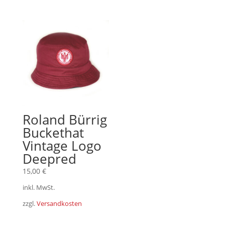
Roland Bürrig
Buckethat
Vintage Logo
Deepred
15,00
€
inkl. MwSt.
zzgl.
Versandkosten