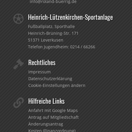
info@roland-buerrig.de
Heinrich-Lützenkirchen-Sportanlage

Fußballplatz, Sporthalle
Heinrich-Brüning-Str. 171
51371 Leverkusen
Telefon Jugendheim:
0214 / 66266
Rechtliches

Impressum
Datenschutzerklärung
Cookie-Einstellungen ändern
Hilfreiche Links

Anfahrt mit Google Maps
Antrag auf Mitgliedschaft
Änderungsantrag
Kosten (Finanzordnung)