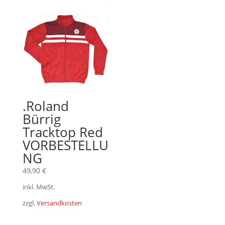
.Roland
Bürrig
Tracktop Red
VORBESTELLU
NG
49,90
€
inkl. MwSt.
zzgl.
Versandkosten