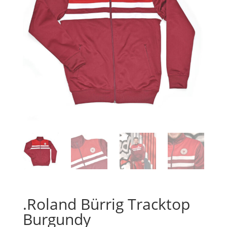
.Roland Bürrig Tracktop
Burgundy